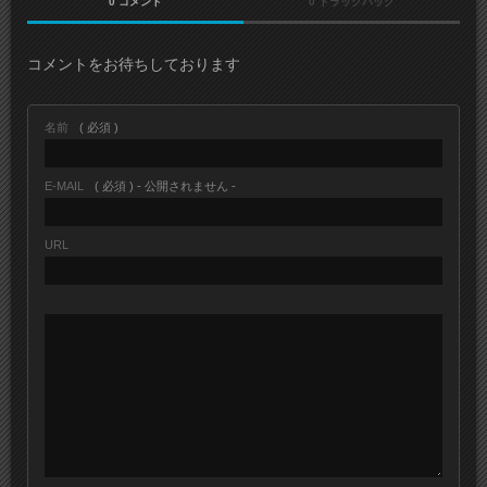
0 コメント
0 トラックバック
コメントをお待ちしております
名前
( 必須 )
E-MAIL
( 必須 ) - 公開されません -
URL