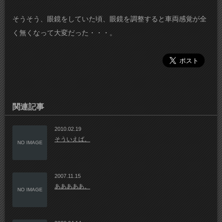
そうそう、眼鏡をしていた頃、眼鏡を調整すると車両感覚が全
く無くなって大変だった・・・。
関連記事
2010.02.19
そういえば。
NO IMAGE
2007.11.15
あああああ。
NO IMAGE