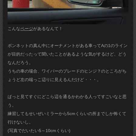
こんな
ページ
があるなんて！
ボンネットの真ん中にオーナメントがある車ってAの1のライン
が目的だったって聞いたことがあるような気がするけど、どう
なんだろう。
うちの車の場合、ワイパーのブレードのヒンジ？のところがち
ょうど左の端っこ辺りに見えるんだけど・・・。
ぱっと見てすぐにどこら辺を通るかわかる人ってすごいなと思
う。
練習してもせいぜいミラーから5cmくらいの所までしか怖くて
行けないし。
(写真でだいたい5～10cmくらい)