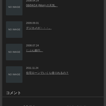
2008.04.14
08/04/14 (Mon) の天気。
NO IMAGE
2009.09.01
デジカメが・・・。
NO IMAGE
2008.07.24
じぶん銀行。
NO IMAGE
2011.11.24
住宅ローンでいくら借りれるの？
NO IMAGE
コメント