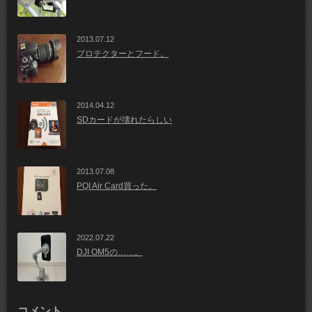
2013.07.12
プロテクターとフード。
2014.04.12
SDカードが壊れたらしい
2013.07.08
PQI Air Card買った。
2022.07.22
DJI OM5の……。
コメント