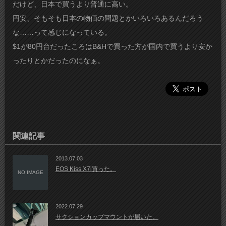
だけど、日本で買うより普通に高い。
円安、そもそも日本の物価の問題とかいろいろあるんだろう
な……って感じになっている。
$1が80円台だったころはB&Hで買った方が国内で買うより安か
ったりとかだったのになぁ。
関連記事
2013.07.03
EOS Kiss X7i買った。
NO IMAGE
2022.07.29
サクションカップマウントが届いた。