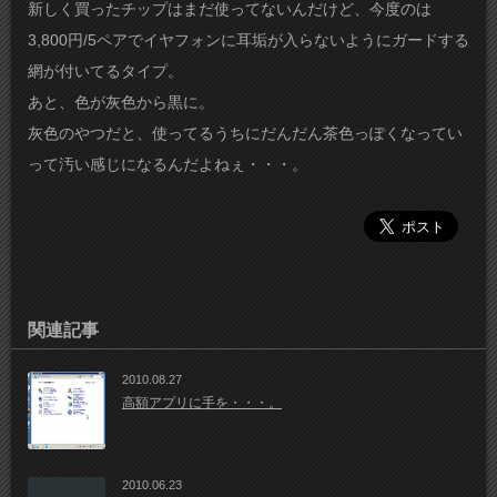
新しく買ったチップはまだ使ってないんだけど、今度のは
3,800円/5ペアでイヤフォンに耳垢が入らないようにガードする
網が付いてるタイプ。
あと、色が灰色から黒に。
灰色のやつだと、使ってるうちにだんだん茶色っぽくなってい
って汚い感じになるんだよねぇ・・・。
関連記事
2010.08.27
高額アプリに手を・・・。
2010.06.23