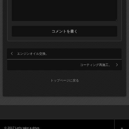
エンジンオイル交換。
コーティング再施工。
トップページに戻る
© 2017 Let's take a drive.