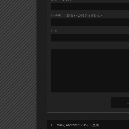
E-MAIL
( 必須 ) - 公開されません -
URL
MacとAndroidでファイル交換