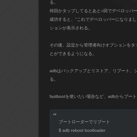
る。
何回かタップしてるとあと○回でデベロッパ
成功すると、”これでデベロッパーになりまし
ションが表示される。
その後、設定から管理者向けオプションをタッ
とができるようになる。
adbはバックアップとリストア、リブート、
る。
fastbootを使いたい場合など、adbから
ブートローダーでリブート
$ adb reboot bootloader