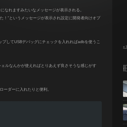
ーになれますみたいなメッセージが表示される。
た！”というメッセージが表示され設定に開発者向けオプ
プしてUSBデバッグにチェックを入れればadbを使うこ
« 
シェルなんかが使えればとりあえず良さそうな感じがす
RE
ブートローダーに入れたりと便利。