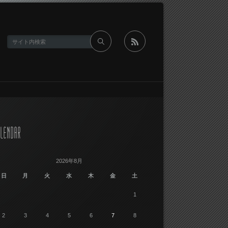
rss
LENDAR
2026年8月
日
月
火
水
木
金
土
1
2
3
4
5
6
7
8