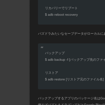
リカバリーでリブート
$ adb reboot recovery
パズドラみたいなセーブデータがローカルに
バックアップ
$ adb backup -f [バックアップ先のフ
リストア
$ adb restore [リストア元のファイル名]
バックアップするアプリのパッケージ名はGoog
例えばパズル＆ドラゴンズだとGoogle Pla