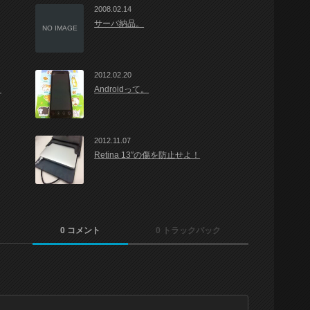
2008.02.14
サーバ納品。
NO IMAGE
2012.02.20
。
Androidって。
2012.11.07
Retina 13″の傷を防止せよ！
0 コメント
0 トラックバック