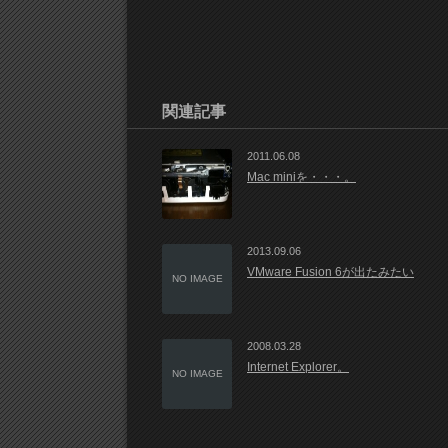
関連記事
2011.06.08
Mac miniを・・・。
2013.09.06
VMware Fusion 6が出たみたい
NO IMAGE
2008.03.28
Internet Explorer。
NO IMAGE