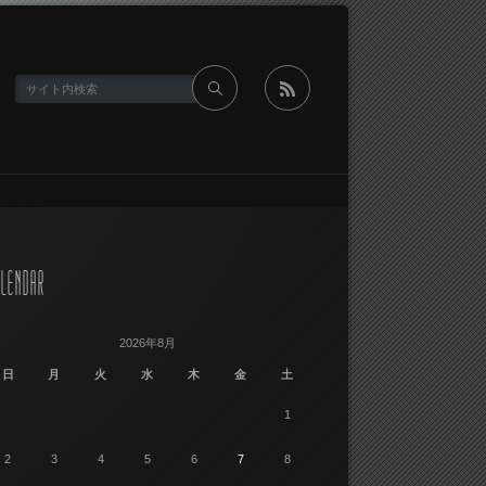
rss
LENDAR
2026年8月
日
月
火
水
木
金
土
1
2
3
4
5
6
7
8