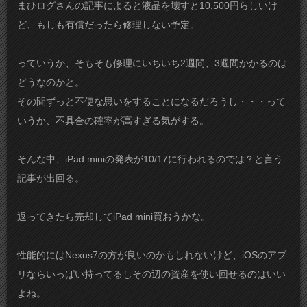
まひログ
さんの記事によると液晶を壊すと10,500円らしいけ
ど、もしも有償だったら修理しない予定。
っていうか、そもそも修理にいちいち2週間、3週間かかるのは
どうなのかと。
その間ずっと不便な思いをすることになるだろうし・・・って
いうか、不具合の確率が高すぎる気がする。
そんな中、iPad miniの発表が10/17に行われるのでは？と言う
記事が出回る。
返ってきたら売却してiPad mini買おうかな。
性能的にはNexus7の方が良いのかもしれないけど、iOSのアプ
リならいっぱい持ってるしその辺の資産を使い回せるのはいい
よね。