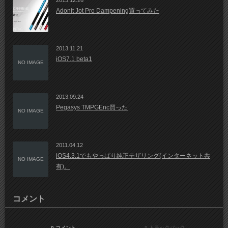
2013.12.26
Adonit Jot Pro Dampening買ってみた
2013.11.21
iOS7.1 beta1
NO IMAGE
2013.09.24
Pegasys TMPGEnc買った
NO IMAGE
2011.04.12
iOS4.3.1でもやっぱり純正テザリング(インターネット共
NO IMAGE
有)。
コメント
0 コメント
0 トラックバック