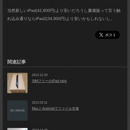
当然新しいiPad(42,800円)より安いだろうし廉価版って言う触
れ込み通りならiPad2(34,800円)より安いかもしれないし。
関連記事
2013.12.20
SIMフリーのiPad mini
2013.03.11
MacとAndroidでファイル交換
NO IMAGE