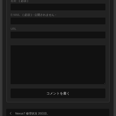
名前
( 必須 )
E-MAIL
( 必須 ) - 公開されません -
URL
Nexus7 修理状況 20日目。