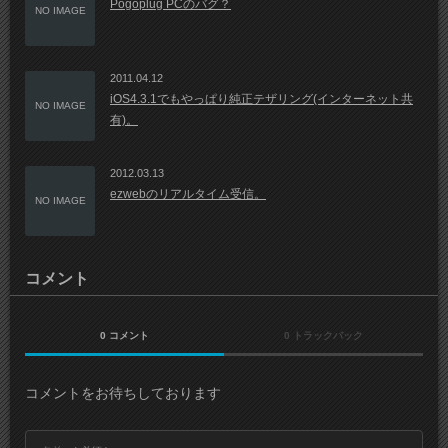
Pogoplug PCのバグ？
NO IMAGE
2011.04.12
iOS4.3.1でもやっぱり純正テザリング(インターネット共
NO IMAGE
有)。
2012.03.13
ezwebのリアルタイム受信。
NO IMAGE
コメント
0 コメント
0 トラックバック
コメントをお待ちしております