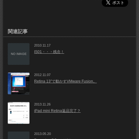
関連記事
2010.11.17
IS01・・・残念！
NO IMAGE
2012.11.07
Retina 13″で動かすVMware Fusion。
2013.11.26
iPad mini Retina返品完了？
2013.05.20