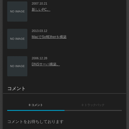
2007.10.21
新しいPC。
NO IMAGE
2013.03.12
MacでSoftEtherを構築
NO IMAGE
2006.12.28
DNSサーバ構築。
NO IMAGE
コメント
0 コメント
0 トラックバック
コメントをお待ちしております