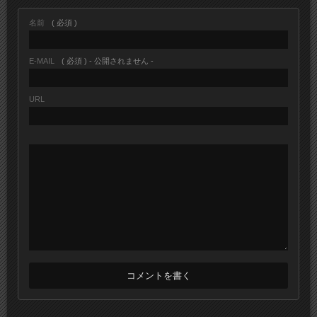
名前
( 必須 )
E-MAIL
( 必須 ) - 公開されません -
URL