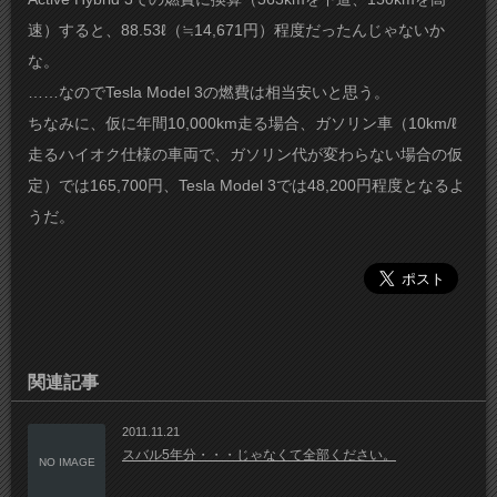
速）すると、88.53ℓ（≒14,671円）程度だったんじゃないか
な。
……なのでTesla Model 3の燃費は相当安いと思う。
ちなみに、仮に年間10,000km走る場合、ガソリン車（10km/ℓ
走るハイオク仕様の車両で、ガソリン代が変わらない場合の仮
定）では165,700円、Tesla Model 3では48,200円程度となるよ
うだ。
関連記事
2011.11.21
スバル5年分・・・じゃなくて全部ください。
NO IMAGE