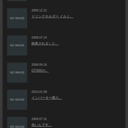
2009.12.21
ドリンクホルダー イルミ。
NO IMAGE
2009.07.24
納車されました。
NO IMAGE
2009.09.16
GT300の。
NO IMAGE
2010.01.08
インバーター購入。
NO IMAGE
2009.07.31
赤いんです。
NO IMAGE