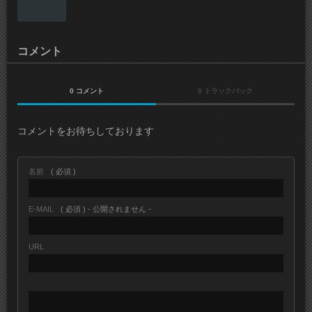
コメント
0 コメント
0 トラックバック
コメントをお待ちしております
名前
( 必須 )
E-MAIL
( 必須 ) - 公開されません -
URL