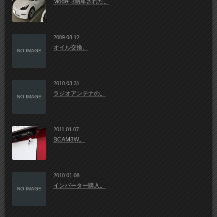
Model 3納車された。
2009.08.12
オイル交換。
NO IMAGE
2010.03.31
ラジオアンテナの。
NO IMAGE
2011.01.07
BCAM3W。
2010.01.08
インバーター購入。
NO IMAGE