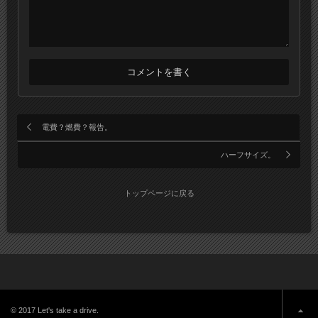
電費？燃費？報告。
ハーフサイズ。
トップページに戻る
© 2017 Let's take a drive.