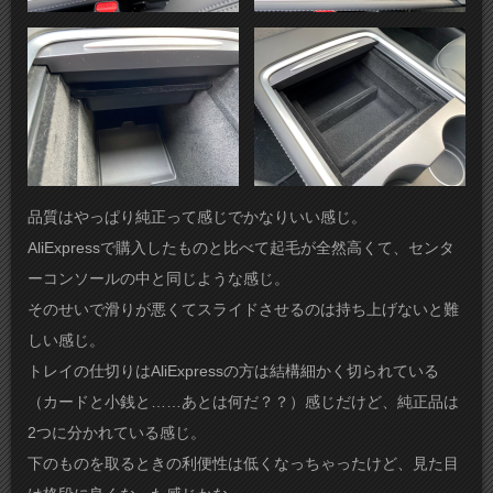
品質はやっぱり純正って感じでかなりいい感じ。
AliExpressで購入したものと比べて起毛が全然高くて、センタ
ーコンソールの中と同じような感じ。
そのせいで滑りが悪くてスライドさせるのは持ち上げないと難
しい感じ。
トレイの仕切りはAliExpressの方は結構細かく切られている
（カードと小銭と……あとは何だ？？）感じだけど、純正品は
2つに分かれている感じ。
下のものを取るときの利便性は低くなっちゃったけど、見た目