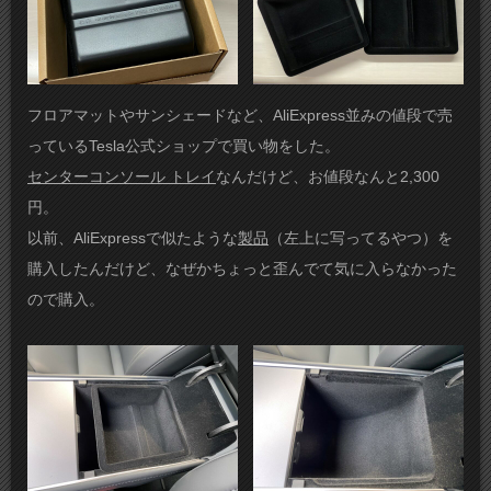
フロアマットやサンシェードなど、AliExpress並みの値段で売
っているTesla公式ショップで買い物をした。
センターコンソール トレイ
なんだけど、お値段なんと2,300
円。
以前、AliExpressで似たような
製品
（左上に写ってるやつ）を
購入したんだけど、なぜかちょっと歪んでて気に入らなかった
ので購入。