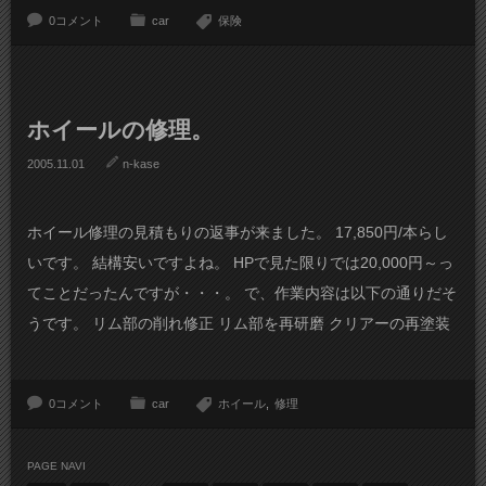
0コメント
car
保険
ホイールの修理。
2005.11.01
n-kase
ホイール修理の見積もりの返事が来ました。 17,850円/本らし
いです。 結構安いですよね。 HPで見た限りでは20,000円～っ
てことだったんですが・・・。 で、作業内容は以下の通りだそ
うです。 リム部の削れ修正 リム部を再研磨 クリアーの再塗装
0コメント
car
ホイール
修理
PAGE NAVI