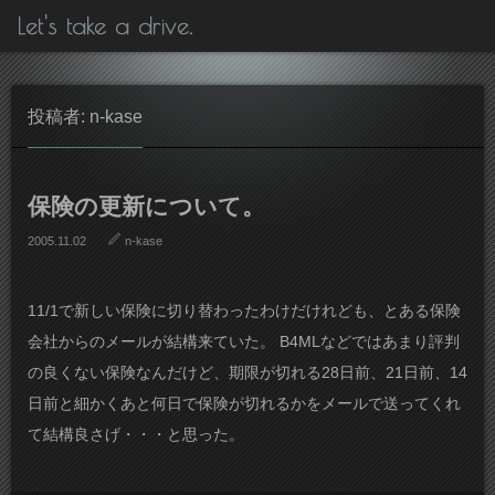
Let's take a drive.
投稿者: n-kase
保険の更新について。
2005.11.02
n-kase
11/1で新しい保険に切り替わったわけだけれども、とある保険
会社からのメールが結構来ていた。 B4MLなどではあまり評判
の良くない保険なんだけど、期限が切れる28日前、21日前、14
日前と細かくあと何日で保険が切れるかをメールで送ってくれ
て結構良さげ・・・と思った。