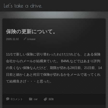
Let's take a drive.
保険の更新について。
2005.11.02
n-kase
11/1で新しい保険に切り替わったわけだけれども、とある保険
会社からのメールが結構来ていた。 B4MLなどではあまり評判
の良くない保険なんだけど、期限が切れる28日前、21日前、14
日前と細かくあと何日で保険が切れるかをメールで送ってくれ
て結構良さげ・・・と思った。
0コメント
car
保険