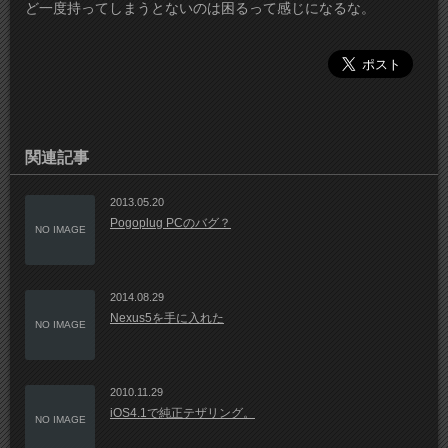
ど一度持ってしまうとないのは困るって感じになるな。
関連記事
2013.05.20
Pogoplug PCのバグ？
NO IMAGE
2014.08.29
Nexus5を手に入れた
NO IMAGE
2010.11.29
iOS4.1で純正テザリング。
NO IMAGE