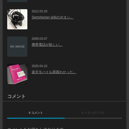
2012.03.29
Sennheiser ie8iのボタン。
2009.03.07
携帯電話が欲しい。
NO IMAGE
2020.04.10
楽天モバイル原因わかった。
コメント
0 コメント
0 トラックバック