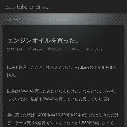
Let's take a drive.
トップページ
car
エンジンオイルを買った。
エンジンオイルを買った。
2013.01.09
n-kase
0コメント
car
レガシィ
以前も購入したことがあるんだけど、RedLineのオイルをまた
購入。
以前は
0W-40
を買ったみたいなんだけど、なんとなく5W-40。
っていうか、以前も5W-40を買っていたと思ってたり(笑)
前に買った時は1,400円/本(16,800円/12本)だったと思うんだけ
ど、ケース売りの割引がなくなったのか1,530円/本になって