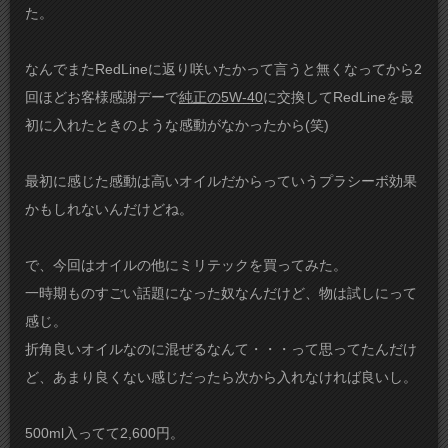
た。
なんでまたRedLineに返り咲いたかって言うと無くなってから2
回ほどお客様感謝デーで
純正の5W-40
に交換してRedLineを最
初に入れたときのような感動がなかったから(笑)
最初に感じた感動は高いオイルだからっていうプラシーボ効果
かもしれないんだけどね。
で、今回はオイルの他にミリテックを買ってみた。
一時期ものすごい話題になった奴なんだけど、物は試しにって
感じ。
折角良いオイルなのに混ぜるなんて・・・って思ってたんだけ
ど、あまり良くない感じだったら次から入れなければ良いし。
500ml入ってて2,600円。