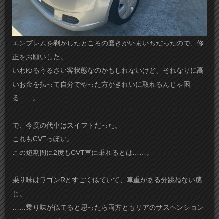
エンブレムを剥がしたところの磨きがいまいちだったので、修
正をお願いした。
いわゆるうるさい客状態なのかもしれないけど、それなりに高
いお金を払って自分でやった方がきれいに取れるんじゃ困
る……。
で、今度の代車はスイフトだった。
これもCVTっぽい。
この短期間に2度もCVT車に乗れるとは……。
乗り味はワゴンRとすごく似ていて、車重がある分跳ねない感
じ。
……乗り味が似てると思ったら両方ともリアのサスペンション