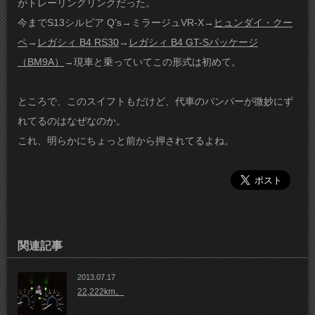
がトレーリングリンクだった。
今までS13シルビア Q’s→ミラージュVR-X→
ヒュンダイ・クー
ペ
→
レガシィ B4 RS30
→
レガシィ B4 GT-Sパッケージ
（BM9A）
→現車と乗っていてこの形式は初めて。
ところで、このスイフトもだけど、代車のバンパーが微妙にず
れてるのはなぜなのか。
これ、明らかにちょっと前から押されてるよね。
関連記事
2013.07.17
22,222km。