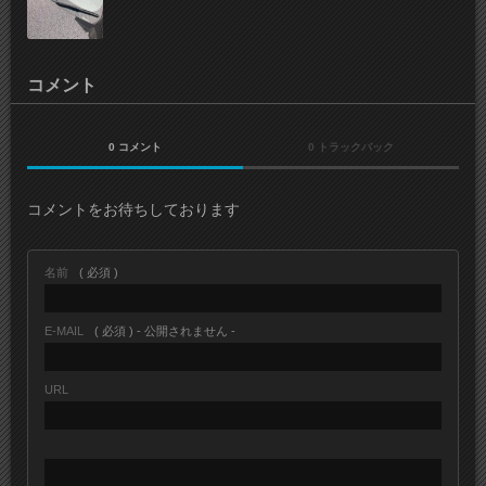
コメント
0 コメント
0 トラックバック
コメントをお待ちしております
名前
( 必須 )
E-MAIL
( 必須 ) - 公開されません -
URL