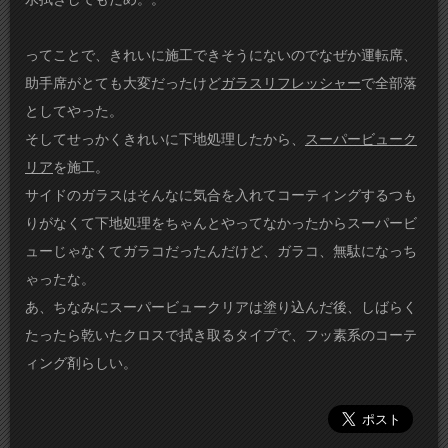
ってことで、きれいに施工できそうにないのでなぜか運転席、
助手席がとても大変だったけど
ガラスリフレッシャー
で全部落
としてやった。
そしてせっかくきれいに下地処理したから、
スーパービューク
リア
を施工。
サイドのガラスはそんなに気合を入れてコーティングするつも
りがなくて下地処理をちゃんとやってなかったからスーパービ
ューじゃなくてガラコだったんだけど、ガラコ、無駄になっち
ゃったな。
あ、ちなみにスーパービュークリアは塗り込んだ後、しばらく
たったら乾いたクロスで拭き取るタイプで、フッ素系のコーテ
ィング剤らしい。