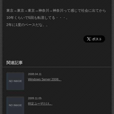
東京→東京→東京→神奈川→神奈川って感じで社会に出てから
10年くらいで5回も転居してる・・・。
2年に1度のペースだな。。
関連記事
2008.04.11
Windows Server 2008。
NO IMAGE
2009.11.05
特定ユーザだけ。
NO IMAGE