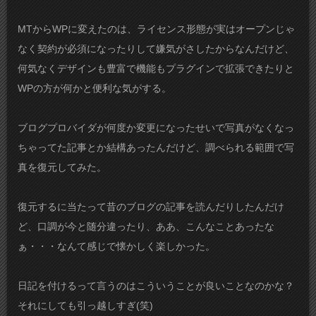
MTからWPに変えたのは、ライセンス形態が実はオープンじゃ
なく契約が必須になったりして嫌気がさしたからなんだけど、
何気なくデザインも豊富で機能もプラグインで拡張できたりと
WPの方が何かと便利な気がする。
ブログプロバイダが何度か変更になったせいで写真がなくなっ
ちゃってた記事とか結構あったんだけど、調べられる範囲で写
真を復元してみた。
復元するに当たって昔のブログの記事を読んだりしたんだけ
ど、口調が今と随分違ったり、ああ、こんなことあったな
ぁ・・・なんて感じで懐かしく楽しかった。
日記を付けるって言うのはこういうことが良いことなのかな？
それにしても引っ越しすぎ(笑)