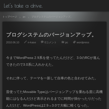
Let's take a drive.
トップページ
pc
ブログシステムのバージョンアップ。
ブログシステムのバージョンアップ。
2010.06.10
n-kase
0コメント
pc
wordpress
今までWordPress 2.9系を使ってたんだけど、3.0のRCが進ん
できたので3.0系に入れかえた。
それに伴って、テーマを一新して自車の色と合わせてみた。
昔使ってたMovable Typeはバージョンアップを重ねる度に高機
能にはなるんだけど表示されるまでに時間が掛かったりだった
んだけど、WordPressは2.9→3.0で大幅に軽くなった。