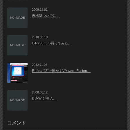
2009.12.01
再構築ついでに。
NO IMAGE
2010.03.10
GT-730FL/S買ってみた。
NO IMAGE
2012.11.07
Retina 13″で動かすVMware Fusion。
2008.05.12
DD-WRT導入。
NO IMAGE
コメント