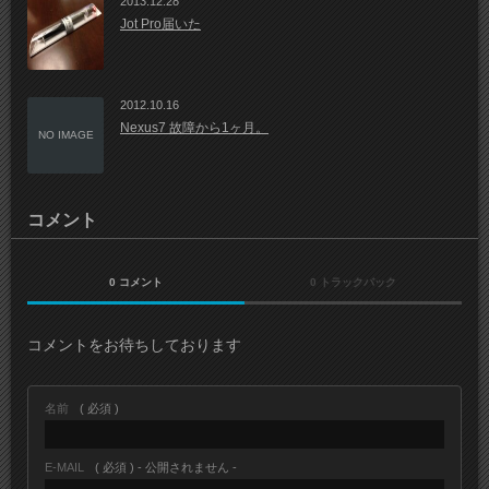
2013.12.28
Jot Pro届いた
2012.10.16
Nexus7 故障から1ヶ月。
NO IMAGE
コメント
0 コメント
0 トラックバック
コメントをお待ちしております
名前
( 必須 )
E-MAIL
( 必須 ) - 公開されません -