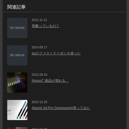
関連記事
2012.11.12
母艦っているの？
NO IMAGE
2014.09.17
auのファストクーポンを使った
NO IMAGE
2012.09.16
Nexus7 液晶が壊れる。
2013.12.26
Adonit Jot Pro Dampening買ってみた