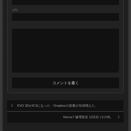
URL
EVO 3DがICSになった・Dropboxの容量が3GB増えた。
Nexus7 修理状況 12日目 (その8)。