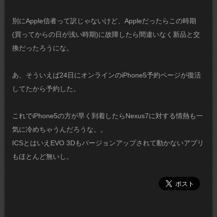
別にApple信者って訳じゃないけど、Appleだったらこの時期
(買ってからの日が浅い時期)に故障したら間違いなく新品と交
換だったろうにな。
あ、そういえば24日にオンラインのiPhone5予約ページが復活
してたから予約した。
これでiPhone5の方が早く到着したらNexus7に対する情熱も一
気に冷めちゃうんだろうな。。
ICSとはいえEVO 3Dもバージョンアップされて動かないアプリ
もほとんど無いし。