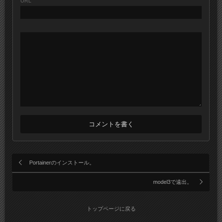
URL
Portainerのインストール。
model3で遠出。
トップページに戻る