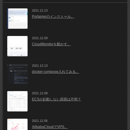
2021.12.13
Portainerのインストール。
2021.12.09
CloudMonitorを動かす。
2021.12.13
docker-compose入れてみる。
2021.12.08
ECSが起動しない原因は不明？
2021.12.06
AlibabaCloudでVPS。