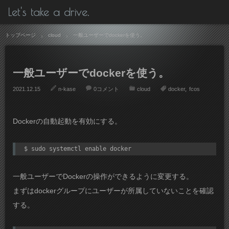
Let's take a drive.
トップページ
cloud
一般ユーザーでdockerを使う。
一般ユーザーでdockerを使う。
2021.12.15
n-kase
0コメント
cloud
docker
fcos
Dockerの自動起動を有効にする。
$ sudo systemctl enable docker
一般ユーザーでDockerの操作ができるように変更する。
まずはdockerグループにユーザーが所属していないことを確認
する。