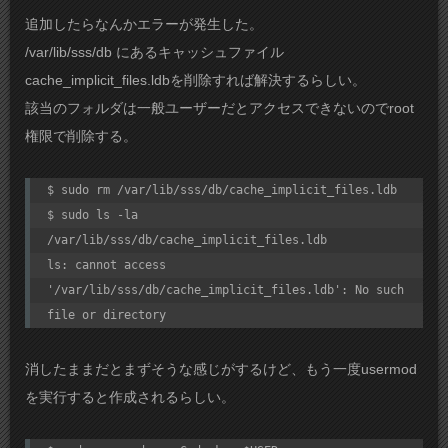
追加したらなんかエラーが発生した。
/var/lib/sss/db にあるキャッシュファイル
cache_implicit_files.ldbを削除すれば解決するらしい。
該当のフォルダは一般ユーザーだとアクセスできないのでroot
権限で削除する。
$ sudo rm /var/lib/sss/db/cache_implicit_files.ldb

$ sudo ls -la 
/var/lib/sss/db/cache_implicit_files.ldb

ls: cannot access 
'/var/lib/sss/db/cache_implicit_files.ldb': No such 
file or directory
消したままだとまずそうな感じがするけど、もう一度usermod
を実行すると作成されるらしい。