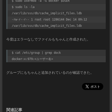
$ sudo usermod -a -G docker $USER

$ sudo ls -la 
/var/lib/sss/db/cache_implicit_files.ldb

-rw-r--r-- 1 root root 1286144 Dec 14 09:12 
/var/lib/sss/db/cache_implicit_files.ldb
今度はエラーなしでファイルもちゃんと作成された。
$ cat /etc/group | grep dock

docker:x:979:<ユーザー名>
グループにもちゃんと追加されているのが確認できた。
関連記事