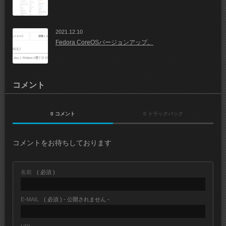
2021.12.10
Fedora CoreOSバージョンアップ。
コメント
0 コメント
0 トラックバック
コメントをお待ちしております
名前
( 必須 )
E-MAIL
( 必須 ) - 公開されません -