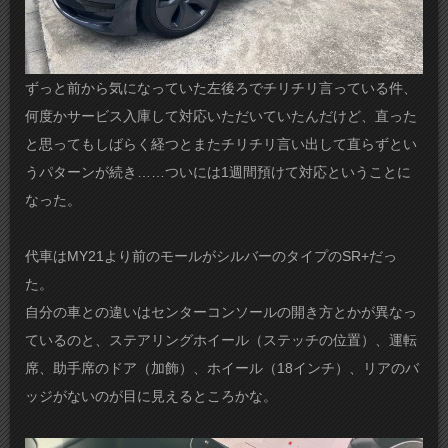
ずっと前から気になっていた左後ろでチリチリ言っている件、
何度かサービス入庫して対応いただいていたんだけど、直った
と思ってもしばらく経つとまたチリチリ言い出して直らずとい
うパターンが続き……ついには1週間預けて対応ということに
なった。
代車はMY21より前のモールがシルバーのタイプのSR+だっ
た。
自分の車との違いはセンターコンソールの開き方とかが異なっ
ているのと、ステアリングホイール（ステッチの位置）、運転
席、助手席のドア（加飾）、ホイール（18インチ）、リアのバ
ッジがないのが目に見えるところかな。