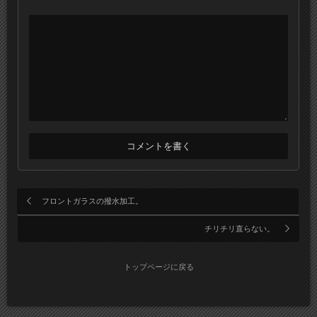
フロントガラスの撥水加工。
チリチリ直らない。
トップページに戻る