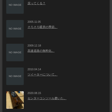
戻ってくる？
NO IMAGE
2005.11.05
そろそろ暖房の季節。
NO IMAGE
2009.12.18
高速道路の無料化。
NO IMAGE
2010.04.14
ツイーターについて。
NO IMAGE
2020.08.15
センターコンソール磨いた。