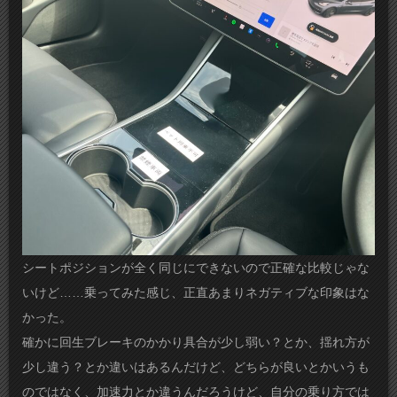
シートポジションが全く同じにできないので正確な比較じゃな
いけど……乗ってみた感じ、正直あまりネガティブな印象はな
かった。
確かに回生ブレーキのかかり具合が少し弱い？とか、揺れ方が
少し違う？とか違いはあるんだけど、どちらが良いとかいうも
のではなく、加速力とか違うんだろうけど、自分の乗り方では