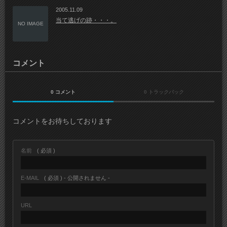
2005.11.09
当て逃げの跡・・・。
NO IMAGE
コメント
0 コメント
0 トラックバック
コメントをお待ちしております
名前
( 必須 )
E-MAIL
( 必須 ) - 公開されません -
URL