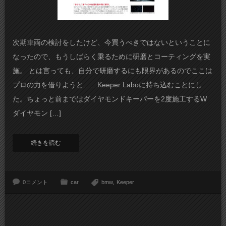
次期車両の検討をしたけど、今買うべきではないということに
なったので、もうしばらく乗るために研磨とコーティングを実
施。 とは言っても、自分で研磨するにも限界があるのでここは
プロの力を借りようと……Keeper Laboに持ち込むことにし
た。ちょっと前まではダイヤモンドキーパーを2度施工するW
ダイヤモン […]
続きを読む
0コメント
car
bmw
Keeper