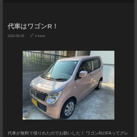
代車はワゴンR！
2020.08.26
n-kase
代車が無料で借りれたのでお願いした！ ワゴンRのFAってグレ