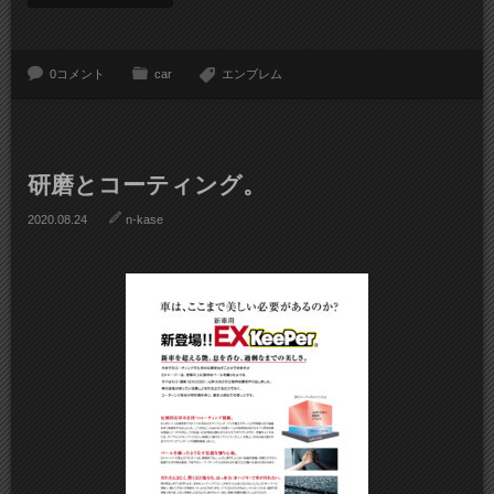
0コメント
car
エンブレム
研磨とコーティング。
2020.08.24
n-kase