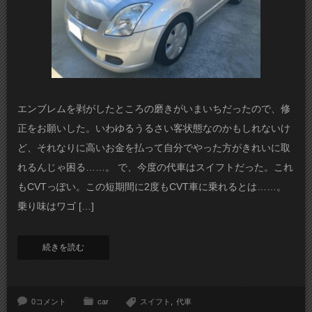
エンブレムを剥がしたところの磨きがいまいちだったので、修
正をお願いした。いわゆるうるさい客状態なのかもしれないけ
ど、それなりに高いお金を払って自分でやった方がきれいに取
れるんじゃ困る……。 で、今度の代車はスイフトだった。これ
もCVTっぽい。この短期間に2度もCVT車に乗れるとは……。
乗り味はワゴ […]
続きを読む
0コメント
car
スイフト
代車