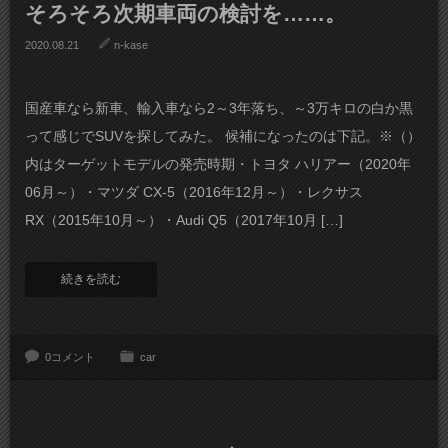
そろそろ次期車両の検討を……。
2020.08.21
n-kase
国産車なら新車、輸入車なら2～3年落ち、～3万キロの白か黒
って感じでSUVを探してみた。 候補になったのは下記。※（）
内はターゲットモデルの発売時期・トヨタ ハリアー（2020年
06月～）・マツダ CX-5（2016年12月～）・レクサス
RX（2015年10月～）・Audi Q5（2017年10月 […]
続きを読む
0コメント
car