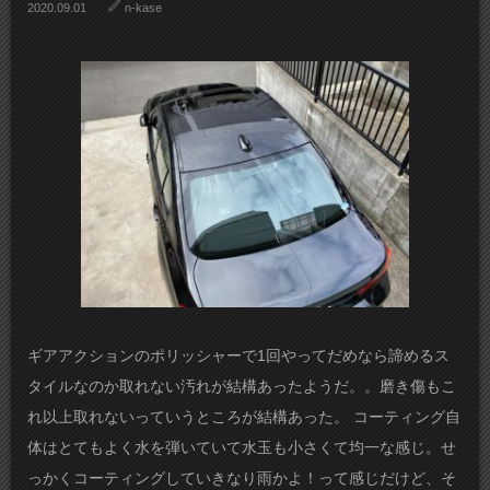
2020.09.01
n-kase
ギアアクションのポリッシャーで1回やってだめなら諦めるス
タイルなのか取れない汚れが結構あったようだ。。磨き傷もこ
れ以上取れないっていうところが結構あった。 コーティング自
体はとてもよく水を弾いていて水玉も小さくて均一な感じ。せ
っかくコーティングしていきなり雨かよ！って感じだけど、そ