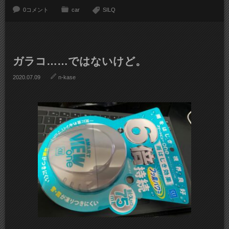
0コメント
car
SILQ
ガラコ……ではないけど。
2020.07.09
n-kase