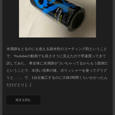
水滴跡をとるのにも使える疎水性のコーティング剤ということ
で、Youtubeの動画でも良さそうに見えたので早速買ってきて
試してみた。 車全体に水滴跡がついちゃってるからもう面倒だ
ということで、水洗い洗車の後、ポリッシャーを使ってグリグ
リと……。で、1台分施工するのに大体2時間くらいかかったん
だけどとり […]
続きを読む