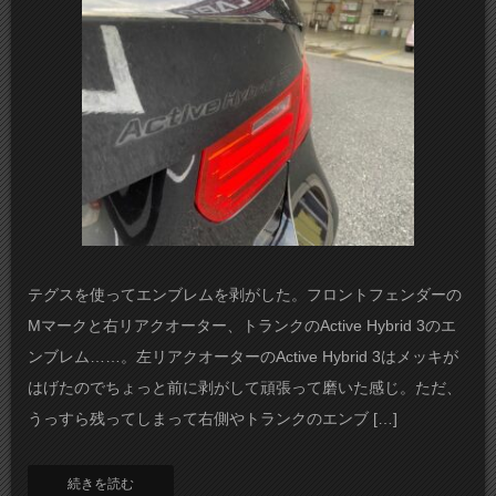
テグスを使ってエンブレムを剥がした。フロントフェンダーの
Mマークと右リアクオーター、トランクのActive Hybrid 3のエ
ンブレム……。左リアクオーターのActive Hybrid 3はメッキが
はげたのでちょっと前に剥がして頑張って磨いた感じ。ただ、
うっすら残ってしまって右側やトランクのエンブ […]
続きを読む