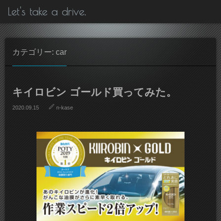
Let's take a drive.
カテゴリー: car
キイロビン ゴールド買ってみた。
2020.09.15
n-kase