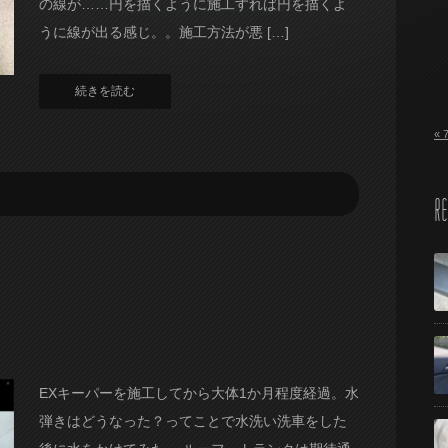
の線が……円を描くように施工すれば円を描くよ
うに線が出る感じ。。施工方法が悪 […]
続きを読む
« 
RE
EXキーパーを施工してから大体1か月程度経過。水
弾きはどうなった？ってことで水洗い洗車をした