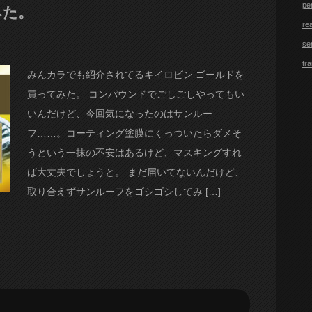
pe
みた。
re
se
tra
みんカラでも紹介されてるキイロビン ゴールドを
買ってみた。 コンパウンドでごしごしやってもい
いんだけど、今回気になったのはサンルー
フ……。コーティング塗膜にくっついたらダメそ
うという一抹の不安はあるけど、マスキングすれ
ば大丈夫でしょうと。 まだ届いてないんだけど、
取り合えずサンルーフをゴシゴシしてみ […]