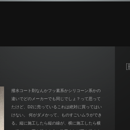
CA
撥水コート剤なんかフッ素系かシリコーン系かの
違いでどのメーカーでも同じでしょ？って思って
たけど、D2に売っているこれは絶対に買ってはい
けない。 何がダメかって、ものすごいムラができ
る。縦に施工したら縦の線が、横に施工したら横