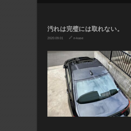
汚れは完璧には取れない。
2020.09.01
n-kase