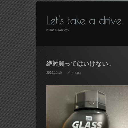
Let's take a drive.
in one's own way.
絶対買ってはいけない。
2020.10.10
n-kase