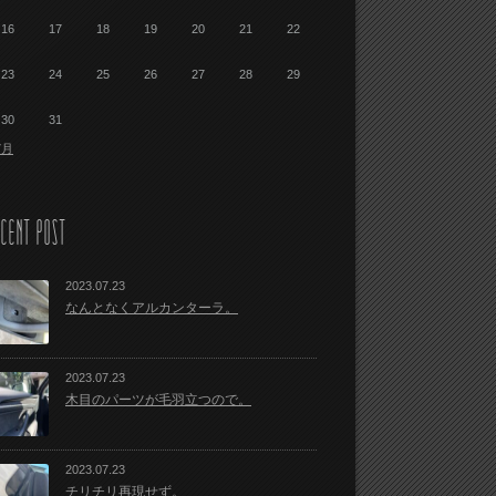
16
17
18
19
20
21
22
23
24
25
26
27
28
29
30
31
7月
CENT POST
2023.07.23
なんとなくアルカンターラ。
2023.07.23
木目のパーツが毛羽立つので。
2023.07.23
チリチリ再現せず。